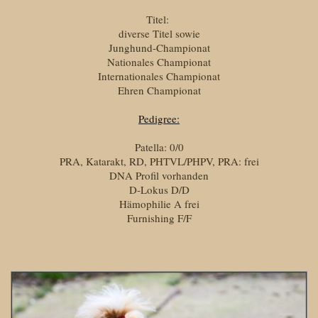
Titel:
diverse Titel sowie
Junghund-Championat
Nationales Championat
Internationales Championat
Ehren Championat
Pedigree:
Patella: 0/0
PRA, Katarakt, RD, PHTVL/PHPV, PRA: frei
DNA Profil vorhanden
D-Lokus D/D
Hämophilie A frei
Furnishing F/F