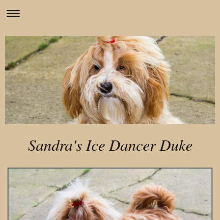
Sandra's Ice Dancer Duke