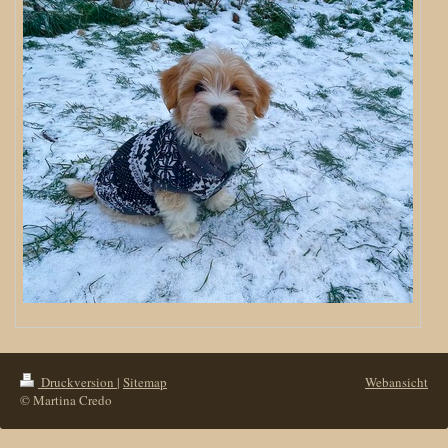
Druckversion
|
Sitemap
Webansicht
© Martina Credo