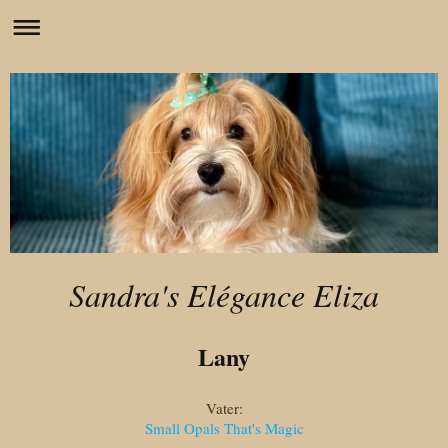
Sandra's Elégance Eliza
Lany
Vater:
Small Opals That's Magic