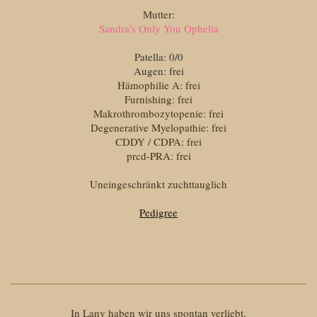
Mutter:
Sandra's Only You Ophelia
Patella: 0/0
Augen: frei
Hämophilie A: frei
Furnishing: frei
Makrothrombozytopenie: frei
Degenerative Myelopathie: frei
CDDY / CDPA: frei
prcd-PRA: frei
Uneingeschränkt zuchttauglich
Pedigree
In Lany haben wir uns spontan verliebt,